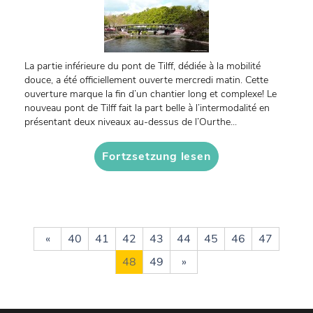
La partie inférieure du pont de Tilff, dédiée à la mobilité
douce, a été officiellement ouverte mercredi matin. Cette
ouverture marque la fin d’un chantier long et complexe! Le
nouveau pont de Tilff fait la part belle à l’intermodalité en
présentant deux niveaux au-dessus de l’Ourthe...
Fortzsetzung lesen
«
40
41
42
43
44
45
46
47
48
49
»