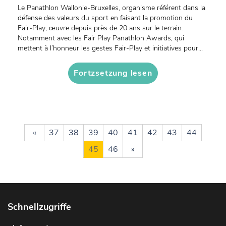
Le Panathlon Wallonie-Bruxelles, organisme référent dans la
défense des valeurs du sport en faisant la promotion du
Fair-Play, œuvre depuis près de 20 ans sur le terrain.
Notamment avec les Fair Play Panathlon Awards, qui
mettent à l’honneur les gestes Fair-Play et initiatives pour...
Fortzsetzung lesen
«
37
38
39
40
41
42
43
44
45
46
»
Schnellzugriffe