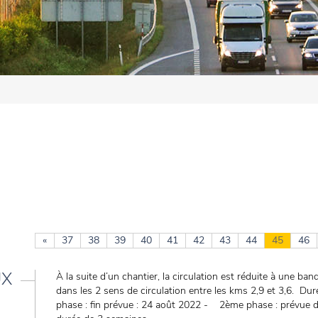
«
37
38
39
40
41
42
43
44
45
46
UX
À la suite d’un chantier, la circulation est réduite à une ba
dans les 2 sens de circulation entre les kms 2,9 et 3,6. D
phase : fin prévue : 24 août 2022 - 2ème phase : prévue 