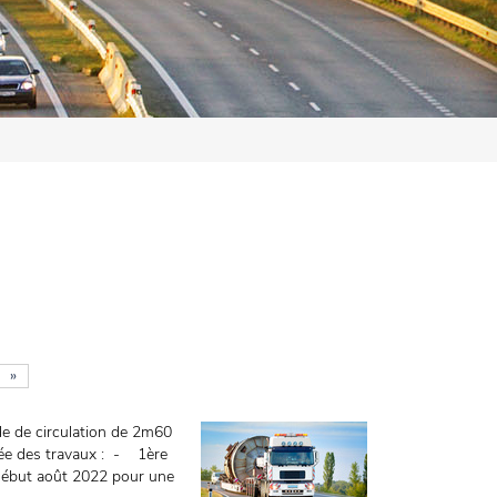
»
nde de circulation de 2m60
urée des travaux : - 1ère
début août 2022 pour une