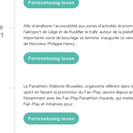
Fortzsetzung lesen
ie
Afin d’améliorer l’accessibilité aux zones d'activités écono
l'aéroport de Liège et de fluidifier le trafic autour de la pl
rt
importante voirie de bouclage se termine. Inaugurée ce ven
de Monsieur Philippe Henry,...
Fortzsetzung lesen
Le Panathlon Wallonie-Bruxelles, organisme référent dans l
sport en faisant la promotion du Fair-Play, œuvre depuis pr
Notamment avec les Fair Play Panathlon Awards, qui metten
Fair-Play et initiatives pour...
Fortzsetzung lesen