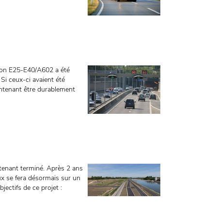
aison E25-E40/A602 a été
Si ceux-ci avaient été
intenant être durablement
ntenant terminé. Après 2 ans
ux se fera désormais sur un
jectifs de ce projet :