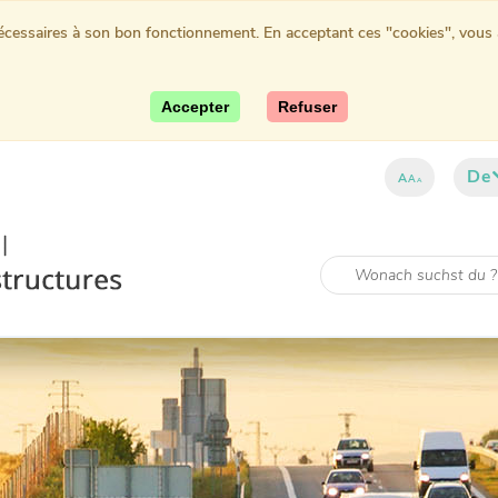
nécessaires à son bon fonctionnement. En acceptant ces "cookies", vous au
Accepter
Refuser
De
A
A
A