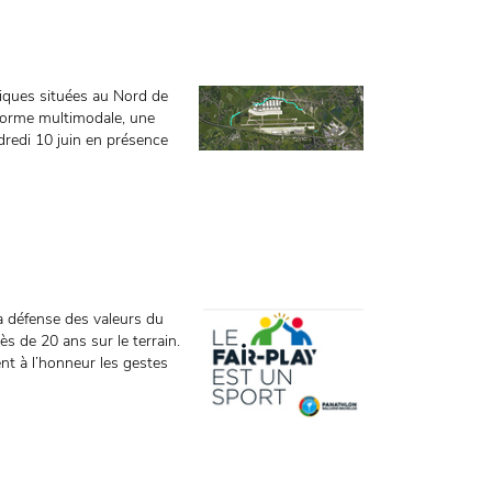
miques situées au Nord de
ateforme multimodale, une
dredi 10 juin en présence
a défense des valeurs du
ès de 20 ans sur le terrain.
t à l’honneur les gestes