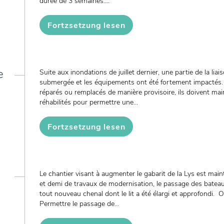
durée de 3 semaines....
Fortzsetzung lesen
e
Suite aux inondations de juillet dernier, une partie de la li
submergée et les équipements ont été fortement impactés. 
réparés ou remplacés de manière provisoire, ils doivent ma
réhabilités pour permettre une...
Fortzsetzung lesen
Le chantier visant à augmenter le gabarit de la Lys est mai
et demi de travaux de modernisation, le passage des batea
tout nouveau chenal dont le lit a été élargi et approfondi. Ob
Permettre le passage de...