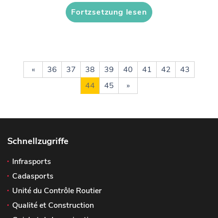
Fortzsetzung lesen
«
36
37
38
39
40
41
42
43
44
45
»
Schnellzugriffe
Infrasports
Cadasports
Unité du Contrôle Routier
Qualité et Construction