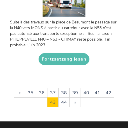
Suite à des travaux sur la place de Beaumont le passage sur
la N40 vers MONS à partir du carrefour avec la N53 n’est
pas autorisé aux transports exceptionnels. Seul la liaison
PHILIPPEVILLE N40 – N53 - CHIMAY reste possible. Fin
probable : juin 2023
Fortzsetzung lesen
«
35
36
37
38
39
40
41
42
43
44
»