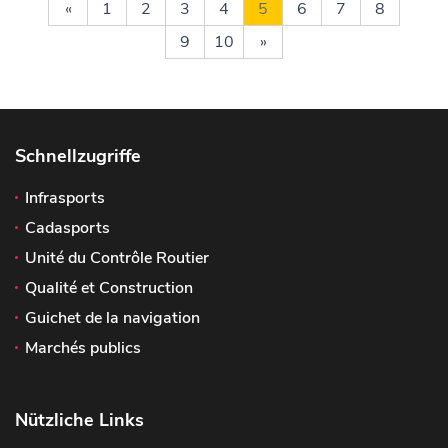
«
1
2
3
4
5
6
7
8
9
10
»
Schnellzugriffe
Infrasports
Cadasports
Unité du Contrôle Routier
Qualité et Construction
Guichet de la navigation
Marchés publics
Nützliche Links