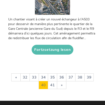
Un chantier visant à créer un nouvel échangeur à l’A503
pour desservir de manière plus pertinente le quartier de la
Gare Centrale (ancienne Gare du Sud) depuis le R3 et le R9
démarrera d’ici quelques jours. Cet aménagement permettra
de redistribuer les flux de circulation afin de fluidifier...
Fortzsetzung lesen
«
32
33
34
35
36
37
38
39
40
41
»