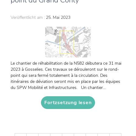
point du Grand Conty
Veröffentlicht am :
25. Mai 2023
Le chantier de réhabilitation de la N582 débutera ce 31 mai
2023 à Gosselies. Ces travaux se dérouleront sur le rond-
point qui sera fermé totalement à la circulation. Des
itinéraires de déviation seront mis en place par les équipes
du SPW Mobilité et Infrastructures. Un chantier...
Fortzsetzung lesen