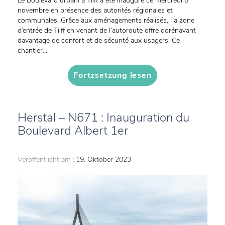
Le Boulevard urbain à Tilff a été inauguré ce mercredi 8
novembre en présence des autorités régionales et
communales. Grâce aux aménagements réalisés, la zone
d’entrée de Tilff en venant de l’autoroute offre dorénavant
davantage de confort et de sécurité aux usagers. Ce
chantier...
Fortzsetzung lesen
Herstal – N671 : Inauguration du
Boulevard Albert 1er
Veröffentlicht am :
19. Oktober 2023