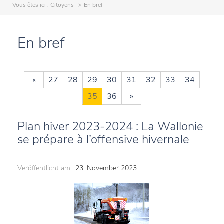
Vous êtes ici :
Citoyens
En bref
En bref
«
27
28
29
30
31
32
33
34
35
36
»
Plan hiver 2023-2024 : La Wallonie
se prépare à l’offensive hivernale
Veröffentlicht am :
23. November 2023