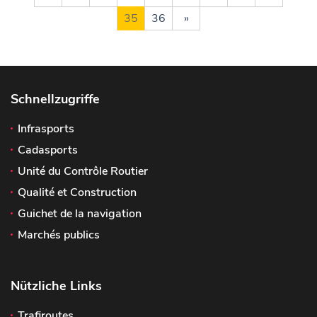
35
36
»
Schnellzugriffe
Infrasports
Cadasports
Unité du Contrôle Routier
Qualité et Construction
Guichet de la navigation
Marchés publics
Nützliche Links
Trafiroutes