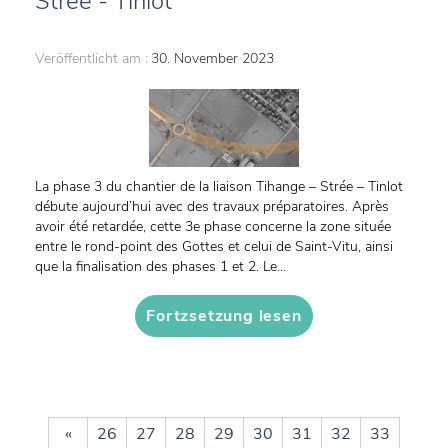
Strée - Tinlot
Veröffentlicht am :
30. November 2023
La phase 3 du chantier de la liaison Tihange – Strée – Tinlot
débute aujourd’hui avec des travaux préparatoires. Après
avoir été retardée, cette 3e phase concerne la zone située
entre le rond-point des Gottes et celui de Saint-Vitu, ainsi
que la finalisation des phases 1 et 2. Le...
Fortzsetzung lesen
«
26
27
28
29
30
31
32
33