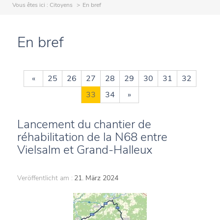
Vous êtes ici :
Citoyens
En bref
En bref
«
25
26
27
28
29
30
31
32
33
34
»
Lancement du chantier de
réhabilitation de la N68 entre
Vielsalm et Grand-Halleux
Veröffentlicht am :
21. März 2024