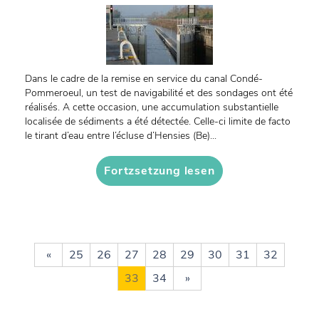
Dans le cadre de la remise en service du canal Condé-
Pommeroeul, un test de navigabilité et des sondages ont été
réalisés. A cette occasion, une accumulation substantielle
localisée de sédiments a été détectée. Celle-ci limite de facto
le tirant d’eau entre l’écluse d’Hensies (Be)...
Fortzsetzung lesen
«
25
26
27
28
29
30
31
32
33
34
»