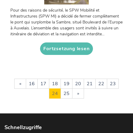
Pour des raisons de sécurité, le SPW Mobilité et
Infrastructures (SPW MI) a décidé de fermer complètement
le pont qui surplombe la Sambre, situé Boulevard de l’Europe
à Auvelais. L’ensemble des usagers sont invités à suivre un
itinéraire de déviation et la navigation est interdite...
Fortzsetzung lesen
«
16
17
18
19
20
21
22
23
24
25
»
Schnellzugriffe