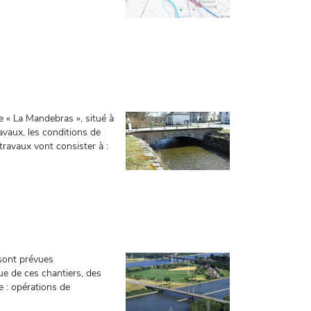
 « La Mandebras », situé à
avaux, les conditions de
 travaux vont consister à :
sont prévues
e de ces chantiers, des
 : opérations de