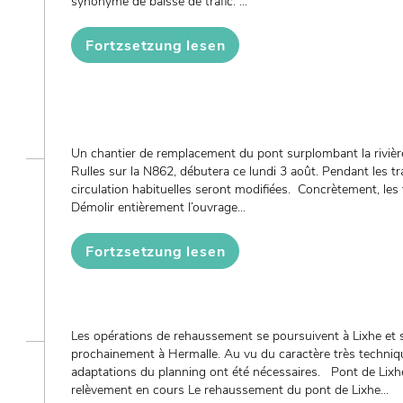
synonyme de baisse de trafic. ...
Fortzsetzung lesen
Un chantier de remplacement du pont surplombant la rivière
Rulles sur la N862, débutera ce lundi 3 août. Pendant les tr
circulation habituelles seront modifiées. Concrètement, les
Démolir entièrement l’ouvrage...
Fortzsetzung lesen
Les opérations de rehaussement se poursuivent à Lixhe et 
prochainement à Hermalle. Au vu du caractère très techniqu
adaptations du planning ont été nécessaires. Pont de Lixhe
relèvement en cours Le rehaussement du pont de Lixhe...