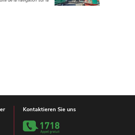
uité de la navigation sur la
er
Kontaktieren Sie uns