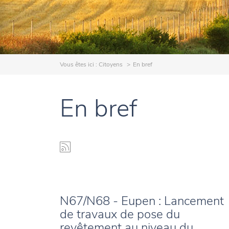
Vous êtes ici :
Citoyens
En bref
En bref
N67/N68 - Eupen : Lancement
de travaux de pose du
revêtement au niveau du