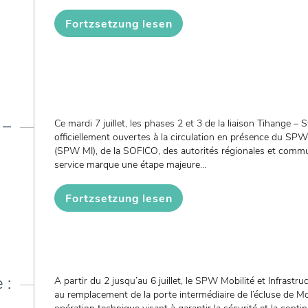
Fortzsetzung lesen
 –
Ce mardi 7 juillet, les phases 2 et 3 de la liaison Tihange – S
officiellement ouvertes à la circulation en présence du SPW 
(SPW MI), de la SOFICO, des autorités régionales et commu
service marque une étape majeure...
Fortzsetzung lesen
 :
A partir du 2 jusqu’au 6 juillet, le SPW Mobilité et Infrast
au remplacement de la porte intermédiaire de l’écluse de