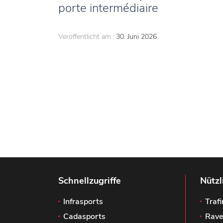
porte intermédiaire
Veröffentlicht am :
30. Juni 2026
Schnellzugriffe
Nützl
Infrasports
Trafi
Cadasports
Rave