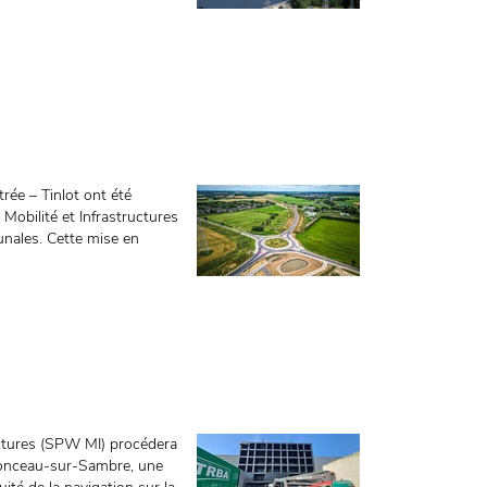
trée – Tinlot ont été
Mobilité et Infrastructures
nales. Cette mise en
ructures (SPW MI) procédera
 Monceau-sur-Sambre, une