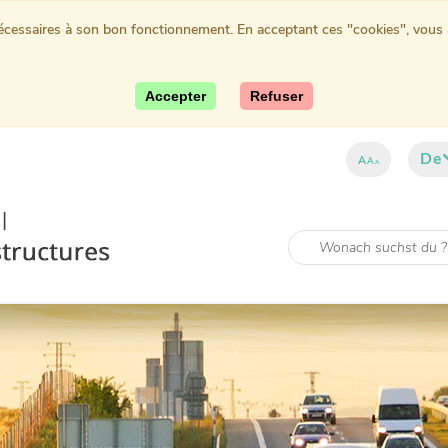
nécessaires à son bon fonctionnement. En acceptant ces "cookies", vous au
Accepter
Refuser
De
A
A
A