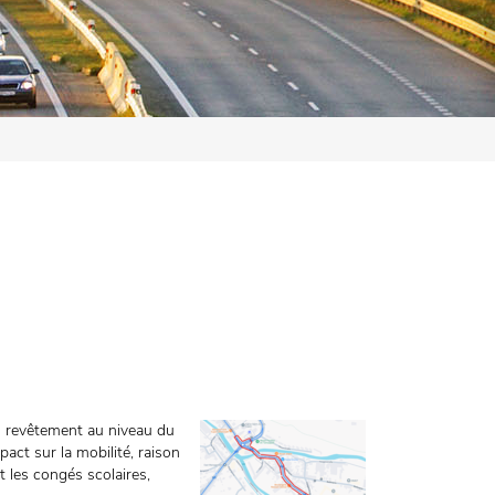
u revêtement au niveau du
act sur la mobilité, raison
t les congés scolaires,