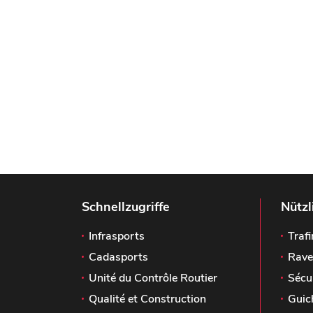
Schnellzugriffe
Nützl
Infrasports
Trafi
Cadasports
Rave
Unité du Contrôle Routier
Sécu
Qualité et Construction
Guic