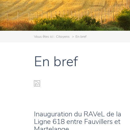
Vous êtes ici :
Citoyens
En bref
En bref
Inauguration du RAVeL de la
Ligne 618 entre Fauvillers et
Martelange