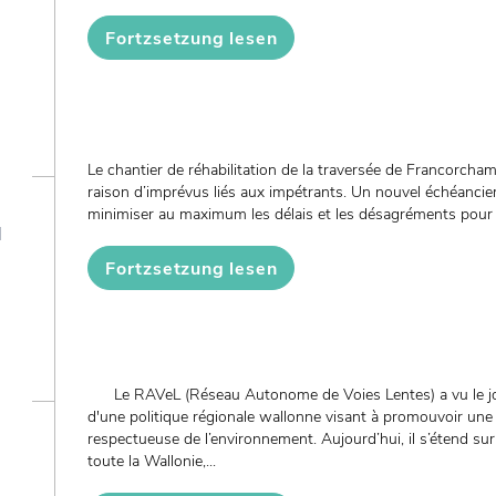
Fortzsetzung lesen
Le chantier de réhabilitation de la traversée de Francorcha
raison d’imprévus liés aux impétrants. Un nouvel échéancier 
minimiser au maximum les délais et les désagréments pour le
u
Fortzsetzung lesen
Le RAVeL (Réseau Autonome de Voies Lentes) a vu le jou
d'une politique régionale wallonne visant à promouvoir une m
respectueuse de l’environnement. Aujourd’hui, il s’étend su
toute la Wallonie,...