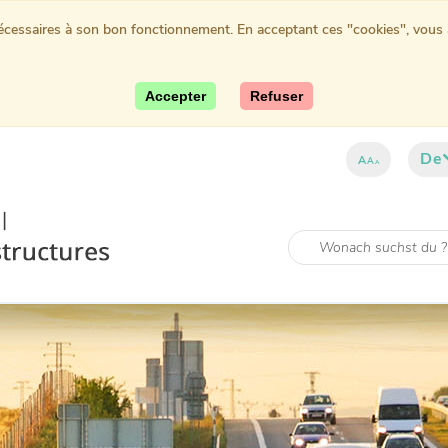
nécessaires à son bon fonctionnement. En acceptant ces "cookies", vous au
Accepter
Refuser
De
A
A
A