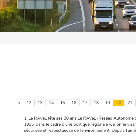
«
12
13
14
15
16
17
18
19
20
21
1. Le RAVeL fête ses 30 ans Le RAVeL (Réseau Autonome de
1995, dans le cadre d'une politique régionale wallonne visa
sécurisée et respectueuse de l’environnement. Depuis l’a