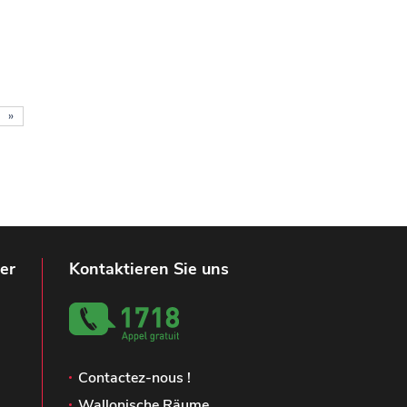
»
er
Kontaktieren Sie uns
Contactez-nous !
Wallonische Räume