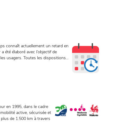
mps connaît actuellement un retard en
a été élaboré avec l’objectif de
s usagers. Toutes les dispositions...
r en 1995, dans le cadre
obilité active, sécurisée et
r plus de 1.500 km à travers