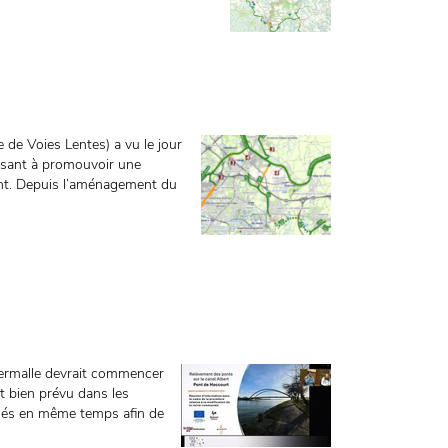
e Voies Lentes) a vu le jour
visant à promouvoir une
ent. Depuis l’aménagement du
ermalle devrait commencer
t bien prévu dans les
rmés en même temps afin de