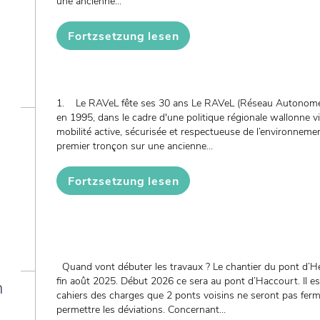
une ancienne...
Fortzsetzung lesen
1. Le RAVeL fête ses 30 ans Le RAVeL (Réseau Autonome d
en 1995, dans le cadre d'une politique régionale wallonne 
mobilité active, sécurisée et respectueuse de l’environnem
premier tronçon sur une ancienne...
Fortzsetzung lesen
Quand vont débuter les travaux ? Le chantier du pont d’H
fin août 2025. Début 2026 ce sera au pont d’Haccourt. Il es
n
cahiers des charges que 2 ponts voisins ne seront pas fe
permettre les déviations. Concernant...