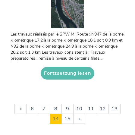
Les travaux réalisés par le SPW MI Route : N947 de la borne
kilométrique 17,2 à la borne kilométrique 18,1 soit 0,9 km et
N92 de la borne kilométrique 24,9 à la borne kilométrique
26,2 soit 1,3 km Les travaux consistent à : Travaux
préparatoires : remise à niveau de certains filets...
Fortzsetzung lesen
«
6
7
8
9
10
11
12
13
14
15
»