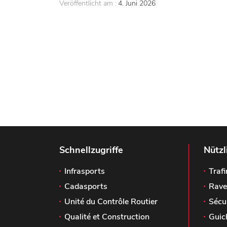
Veröffentlicht am :
4. Juni 2026
Schnellzugriffe
Nützl
Infrasports
Trafi
Cadasports
Rave
Unité du Contrôle Routier
Sécu
Qualité et Construction
Guic