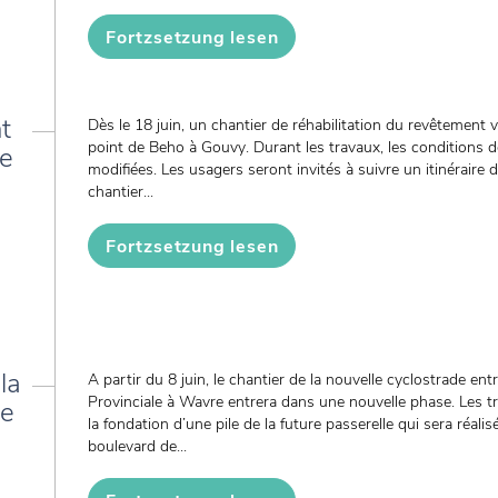
Fortzsetzung lesen
t
Dès le 18 juin, un chantier de réhabilitation du revêtement
point de Beho à Gouvy. Durant les travaux, les conditions de
de
modifiées. Les usagers seront invités à suivre un itinérai
chantier...
Fortzsetzung lesen
la
A partir du 8 juin, le chantier de la nouvelle cyclostrade entr
Provinciale à Wavre entrera dans une nouvelle phase. Les t
le
la fondation d’une pile de la future passerelle qui sera réali
boulevard de...