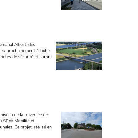
 canal Albert, des
ieu prochainement à Lixhe
rictes de sécurité et auront
niveau de la traversée de
u SPW Mobilité et
ales. Ce projet, réalisé en