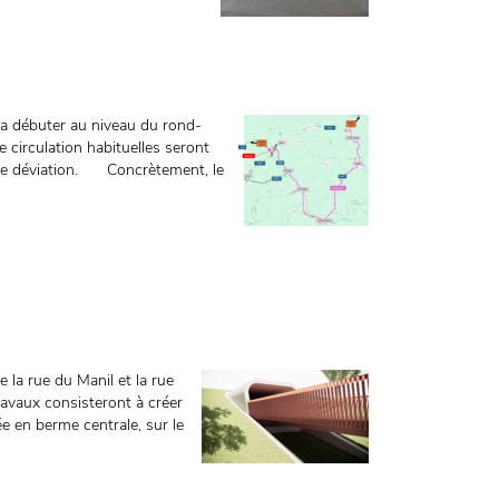
 va débuter au niveau du rond-
 circulation habituelles seront
re de déviation. Concrètement, le
e la rue du Manil et la rue
ravaux consisteront à créer
sée en berme centrale, sur le