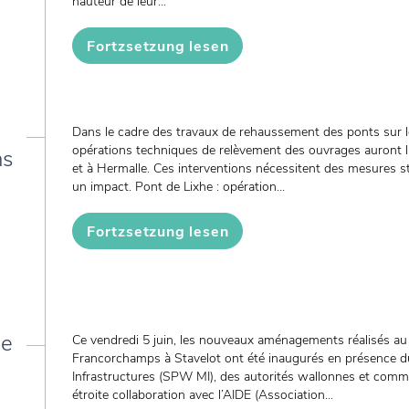
hauteur de leur...
Fortzsetzung lesen
Dans le cadre des travaux de rehaussement des ponts sur le
opérations techniques de relèvement des ouvrages auront l
ns
et à Hermalle. Ces interventions nécessitent des mesures st
un impact. Pont de Lixhe : opération...
Fortzsetzung lesen
de
Ce vendredi 5 juin, les nouveaux aménagements réalisés au 
Francorchamps à Stavelot ont été inaugurés en présence d
Infrastructures (SPW MI), des autorités wallonnes et commun
étroite collaboration avec l’AIDE (Association...