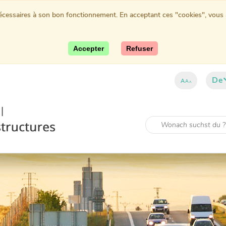
nécessaires à son bon fonctionnement. En acceptant ces "cookies", vous au
Accepter
Refuser
De
A
A
A