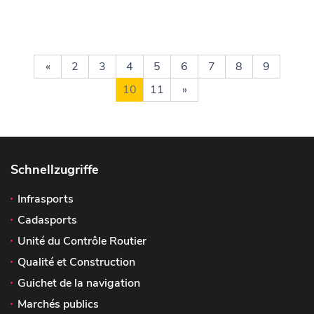
«
2
3
4
5
6
7
8
9
10
11
»
Schnellzugriffe
Infrasports
Cadasports
Unité du Contrôle Routier
Qualité et Construction
Guichet de la navigation
Marchés publics