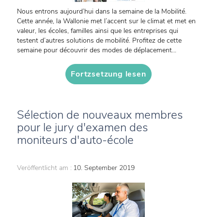
Nous entrons aujourd’hui dans la semaine de la Mobilité.
Cette année, la Wallonie met l’accent sur le climat et met en
valeur, les écoles, familles ainsi que les entreprises qui
testent d’autres solutions de mobilité. Profitez de cette
semaine pour découvrir des modes de déplacement...
Fortzsetzung lesen
Sélection de nouveaux membres
pour le jury d'examen des
moniteurs d'auto-école
Veröffentlicht am :
10. September 2019