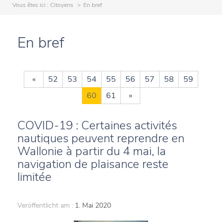
Vous êtes ici :
Citoyens
En bref
En bref
«
52
53
54
55
56
57
58
59
60
61
»
COVID-19 : Certaines activités
nautiques peuvent reprendre en
Wallonie à partir du 4 mai, la
navigation de plaisance reste
limitée
Veröffentlicht am :
1. Mai 2020