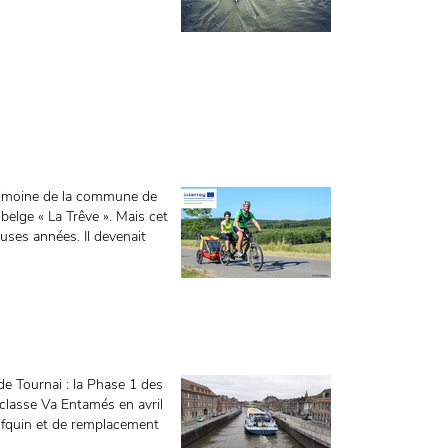
moine de la commune de
elge « La Trêve ». Mais cet
ses années. Il devenait
Tournai : la Phase 1 des
 classe Va Entamés en avril
Vifquin et de remplacement