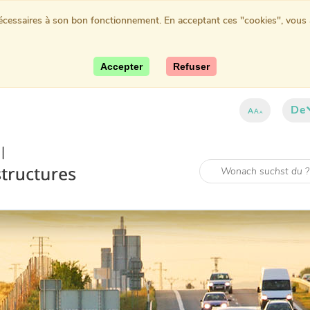
nécessaires à son bon fonctionnement. En acceptant ces "cookies", vous au
Accepter
Refuser
De
A
A
A