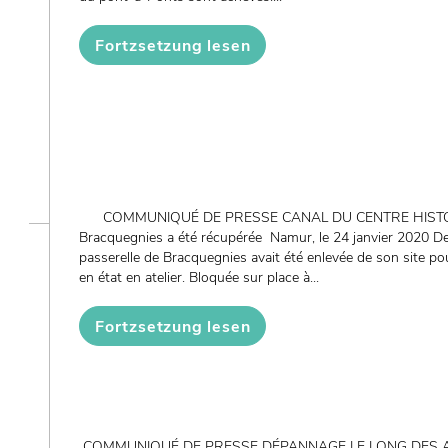
Fortzsetzung lesen
COMMUNIQUÉ DE PRESSE CANAL DU CENTRE HISTORIQU
Bracquegnies a été récupérée Namur, le 24 janvier 2020 Dep
passerelle de Bracquegnies avait été enlevée de son site pour
en état en atelier. Bloquée sur place à...
Fortzsetzung lesen
COMMUNIQUÉ DE PRESSE DÉPANNAGE LE LONG DES 