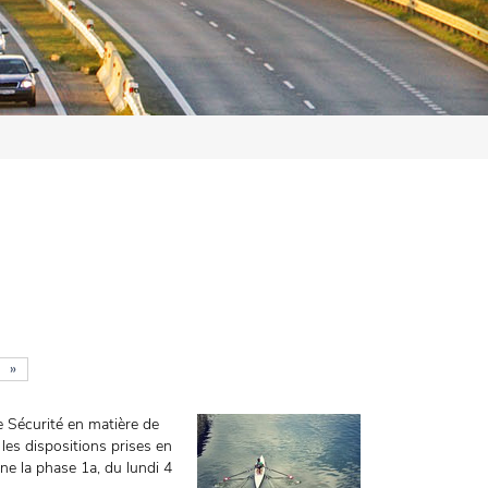
»
e Sécurité en matière de
les dispositions prises en
rne la phase 1a, du lundi 4