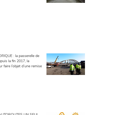
E : la passerelle de
uis la fin 2017, la
 faire l’objet d’une remise
AUTOROUTES UN SEUL