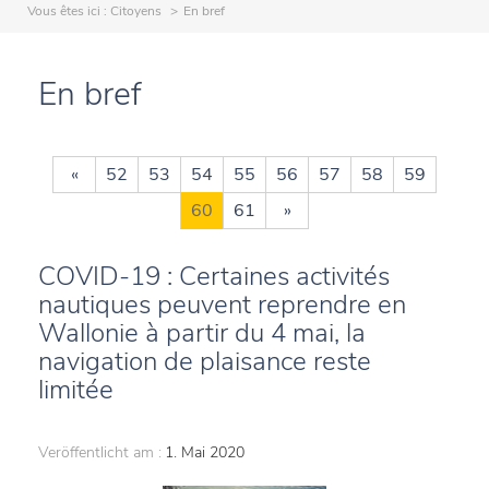
Vous êtes ici :
Citoyens
En bref
En bref
«
52
53
54
55
56
57
58
59
60
61
»
COVID-19 : Certaines activités
nautiques peuvent reprendre en
Wallonie à partir du 4 mai, la
navigation de plaisance reste
limitée
Veröffentlicht am :
1. Mai 2020