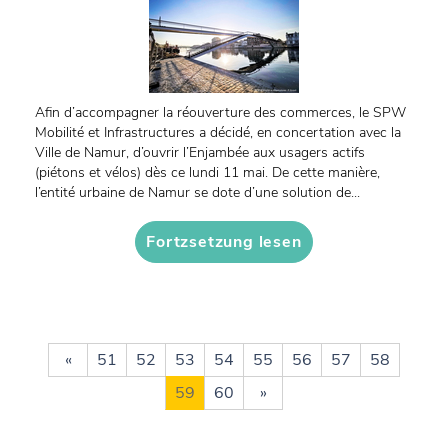
Afin d’accompagner la réouverture des commerces, le SPW
Mobilité et Infrastructures a décidé, en concertation avec la
Ville de Namur, d’ouvrir l’Enjambée aux usagers actifs
(piétons et vélos) dès ce lundi 11 mai. De cette manière,
l’entité urbaine de Namur se dote d’une solution de...
Fortzsetzung lesen
«
51
52
53
54
55
56
57
58
59
60
»