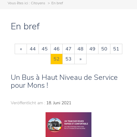
Vous êtes ici :
Citoyens
En bref
En bref
«
44
45
46
47
48
49
50
51
52
53
»
Un Bus à Haut Niveau de Service
pour Mons !
Veröffentlicht am :
18. Juni 2021