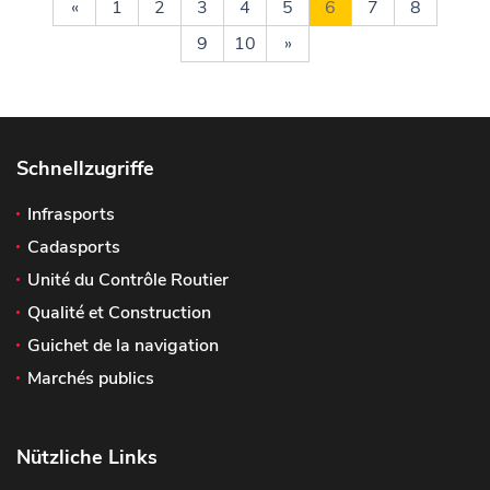
«
1
2
3
4
5
6
7
8
9
10
»
Schnellzugriffe
Infrasports
Cadasports
Unité du Contrôle Routier
Qualité et Construction
Guichet de la navigation
Marchés publics
Nützliche Links