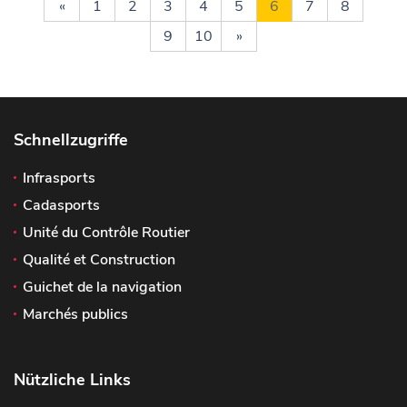
«
1
2
3
4
5
6
7
8
9
10
»
Schnellzugriffe
Infrasports
Cadasports
Unité du Contrôle Routier
Qualité et Construction
Guichet de la navigation
Marchés publics
Nützliche Links