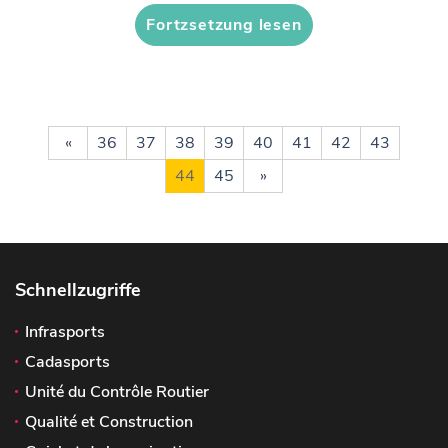
Fortzsetzung lesen
«
36
37
38
39
40
41
42
43
44
45
»
Schnellzugriffe
Infrasports
Cadasports
Unité du Contrôle Routier
Qualité et Construction