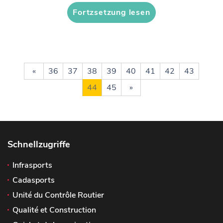
Fortzsetzung lesen
«
36
37
38
39
40
41
42
43
44
45
»
Schnellzugriffe
Infrasports
Cadasports
Unité du Contrôle Routier
Qualité et Construction