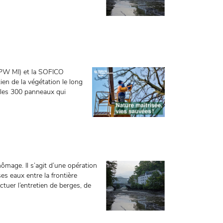
(SPW MI) et la SOFICO
ien de la végétation le long
r les 300 panneaux qui
mage. Il s’agit d’une opération
es eaux entre la frontière
ectuer l’entretien de berges, de