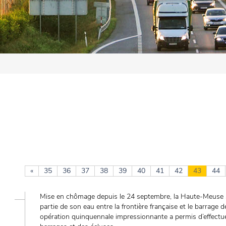
«
35
36
37
38
39
40
41
42
43
44
Mise en chômage depuis le 24 septembre, la Haute-Meuse s
partie de son eau entre la frontière française et le barrage 
opération quinquennale impressionnante a permis d’effectuer