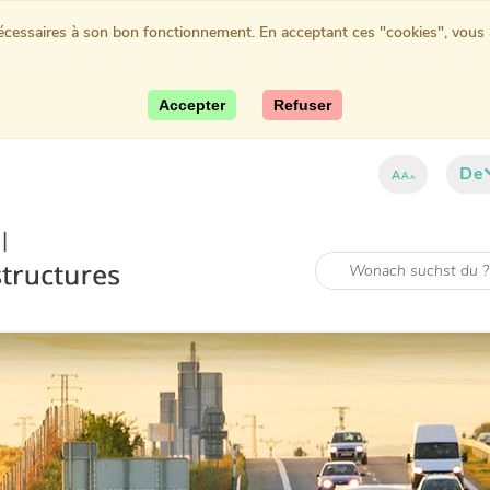
nécessaires à son bon fonctionnement. En acceptant ces "cookies", vous au
Accepter
Refuser
De
A
A
A