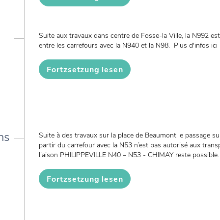
Suite aux travaux dans centre de Fosse-la Ville, la N992 est i
entre les carrefours avec la N940 et la N98. Plus d'infos ici
Fortzsetzung lesen
ns
Suite à des travaux sur la place de Beaumont le passage s
partir du carrefour avec la N53 n’est pas autorisé aux trans
liaison PHILIPPEVILLE N40 – N53 - CHIMAY reste possible.
Fortzsetzung lesen