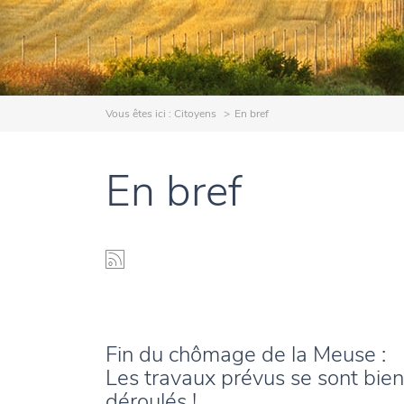
Vous êtes ici :
Citoyens
En bref
En bref
Fin du chômage de la Meuse :
Les travaux prévus se sont bien
déroulés !