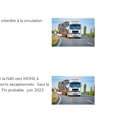
nterdite à la circulation
ur la N40 vers MONS à
ports exceptionnels. Seul la
 Fin probable : juin 2023