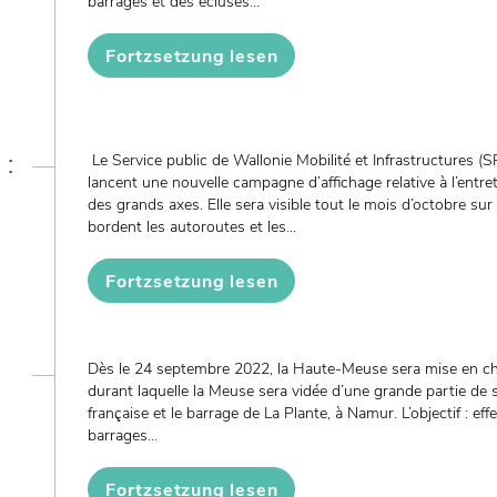
barrages et des écluses...
Fortzsetzung lesen
 :
Le Service public de Wallonie Mobilité et Infrastructures 
lancent une nouvelle campagne d’affichage relative à l’entret
des grands axes. Elle sera visible tout le mois d’octobre su
bordent les autoroutes et les...
Fortzsetzung lesen
Dès le 24 septembre 2022, la Haute-Meuse sera mise en chô
durant laquelle la Meuse sera vidée d’une grande partie de s
française et le barrage de La Plante, à Namur. L’objectif : eff
barrages...
Fortzsetzung lesen