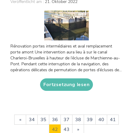
Veröffentlicht am :
21. Oktober 2022
Rénovation portes intermédiaires et aval remplacement
porte amont Une intervention aura lieu à sur le canal
Charleroi-Bruxelles à hauteur de l’écluse de Marchienne-au-
Pont. Pendant cette interruption de la navigation, des
opérations délicates de permutation de portes d’écluses de...
Fortzsetzung lesen
«
34
35
36
37
38
39
40
41
42
43
»