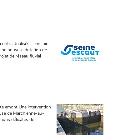
 contractualisés Fin juin
une nouvelle dotation de
rojet de réseau fluvial
rte amont Une intervention
écluse de Marchienne-au-
tions délicates de