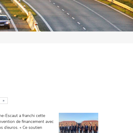
»
ne-Escaut a franchi cette
onvention de financement avec
 d’euros. « Ce soutien