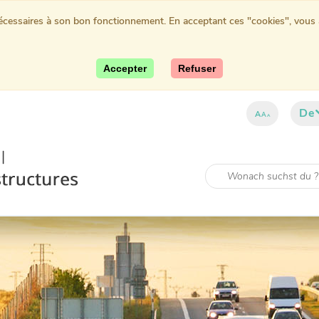
nécessaires à son bon fonctionnement. En acceptant ces "cookies", vous au
Accepter
Refuser
De
A
A
A