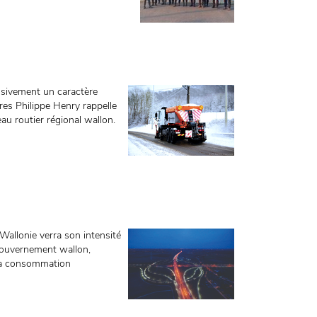
ssivement un caractère
ures Philippe Henry rappelle
au routier régional wallon.
 Wallonie verra son intensité
 Gouvernement wallon,
 la consommation