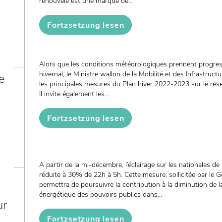
renouvelé est une marque de...
Fortzsetzung lesen
Alors que les conditions météorologiques prennent progre
hivernal, le Ministre wallon de la Mobilité et des Infrastruct
e
les principales mesures du Plan hiver 2022-2023 sur le rése
Il invite également les...
Fortzsetzung lesen
A partir de la mi-décembre, l’éclairage sur les nationales de
réduite à 30% de 22h à 5h. Cette mesure, sollicitée par le
permettra de poursuivre la contribution à la diminution de
énergétique des pouvoirs publics dans...
ur
Fortzsetzung lesen