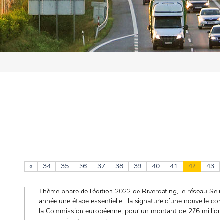
«
34
35
36
37
38
39
40
41
42
43
Thème phare de l’édition 2022 de Riverdating, le réseau Sei
année une étape essentielle : la signature d’une nouvelle c
la Commission européenne, pour un montant de 276 millions