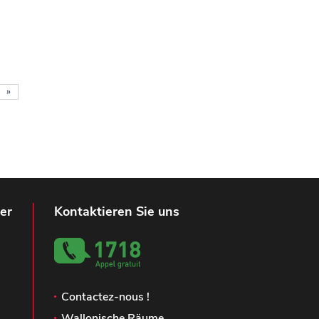
»
er
Kontaktieren Sie uns
Contactez-nous !
Wallonische Räume