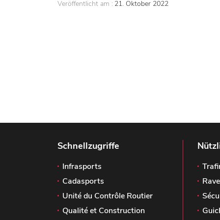
Veröffentlicht am :
21. Oktober 2022
Schnellzugriffe
Nützl
Infrasports
Trafi
Cadasports
Rave
Unité du Contrôle Routier
Sécu
Qualité et Construction
Guic