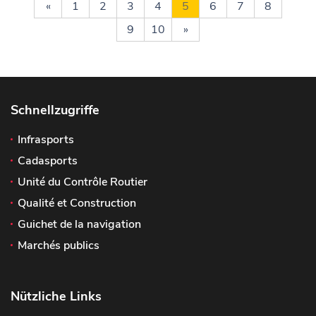
«
1
2
3
4
5
6
7
8
9
10
»
Schnellzugriffe
Infrasports
Cadasports
Unité du Contrôle Routier
Qualité et Construction
Guichet de la navigation
Marchés publics
Nützliche Links