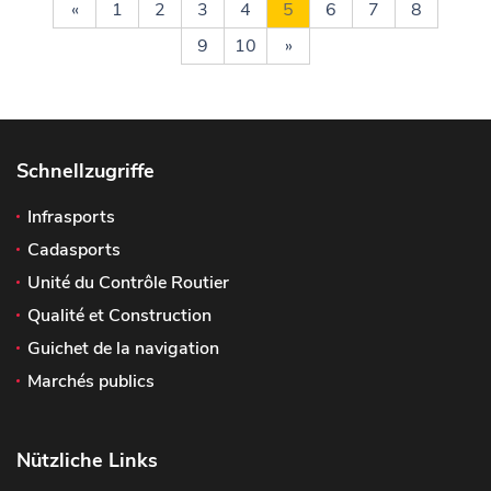
«
1
2
3
4
5
6
7
8
9
10
»
Schnellzugriffe
Infrasports
Cadasports
Unité du Contrôle Routier
Qualité et Construction
Guichet de la navigation
Marchés publics
Nützliche Links