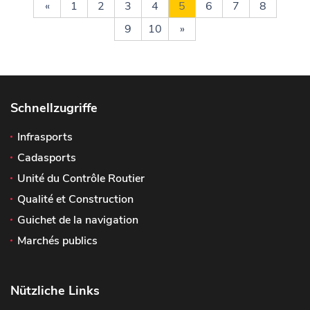
«
1
2
3
4
5
6
7
8
9
10
»
Schnellzugriffe
Infrasports
Cadasports
Unité du Contrôle Routier
Qualité et Construction
Guichet de la navigation
Marchés publics
Nützliche Links