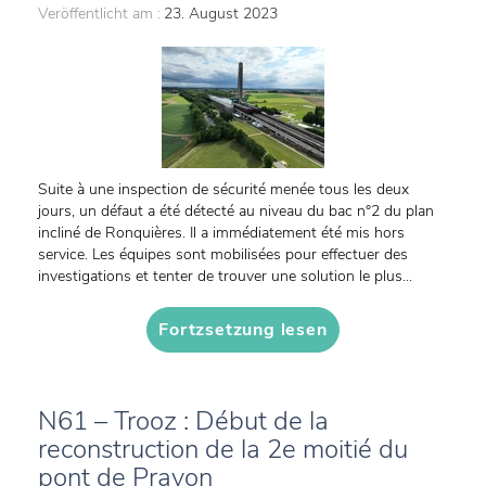
Veröffentlicht am :
23. August 2023
Suite à une inspection de sécurité menée tous les deux
jours, un défaut a été détecté au niveau du bac n°2 du plan
incliné de Ronquières. Il a immédiatement été mis hors
service. Les équipes sont mobilisées pour effectuer des
investigations et tenter de trouver une solution le plus...
Fortzsetzung lesen
N61 – Trooz : Début de la
reconstruction de la 2e moitié du
pont de Prayon