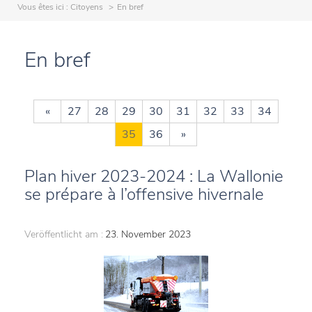
Vous êtes ici :
Citoyens
En bref
En bref
«
27
28
29
30
31
32
33
34
35
36
»
Plan hiver 2023-2024 : La Wallonie
se prépare à l’offensive hivernale
Veröffentlicht am :
23. November 2023