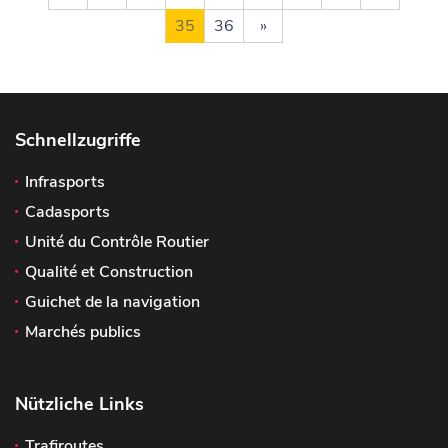
35
36
»
Schnellzugriffe
Infrasports
Cadasports
Unité du Contrôle Routier
Qualité et Construction
Guichet de la navigation
Marchés publics
Nützliche Links
Trafiroutes