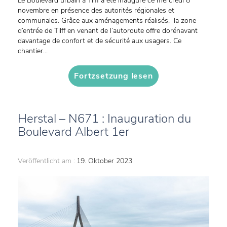
Le Boulevard urbain à Tilff a été inauguré ce mercredi 8
novembre en présence des autorités régionales et
communales. Grâce aux aménagements réalisés, la zone
d’entrée de Tilff en venant de l’autoroute offre dorénavant
davantage de confort et de sécurité aux usagers. Ce
chantier...
Fortzsetzung lesen
Herstal – N671 : Inauguration du
Boulevard Albert 1er
Veröffentlicht am :
19. Oktober 2023