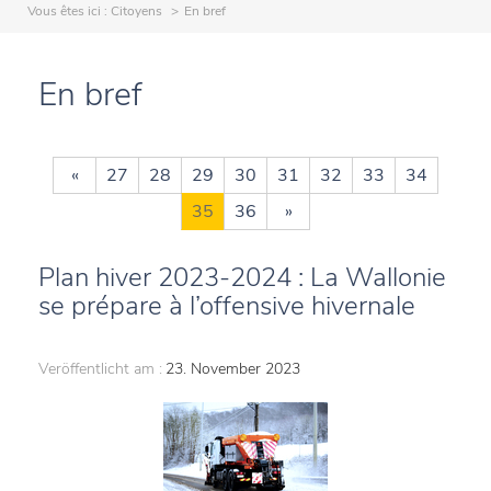
Vous êtes ici :
Citoyens
En bref
En bref
«
27
28
29
30
31
32
33
34
35
36
»
Plan hiver 2023-2024 : La Wallonie
se prépare à l’offensive hivernale
Veröffentlicht am :
23. November 2023