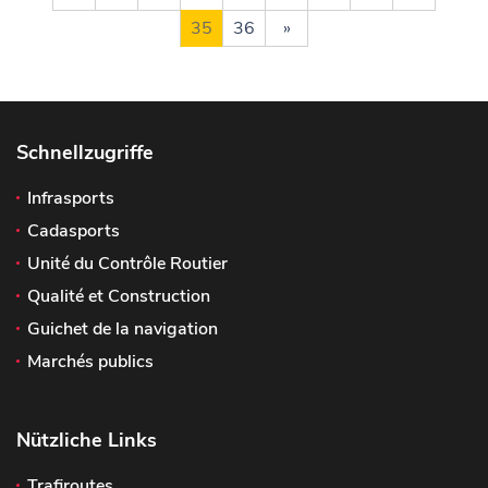
35
36
»
Schnellzugriffe
Infrasports
Cadasports
Unité du Contrôle Routier
Qualité et Construction
Guichet de la navigation
Marchés publics
Nützliche Links
Trafiroutes