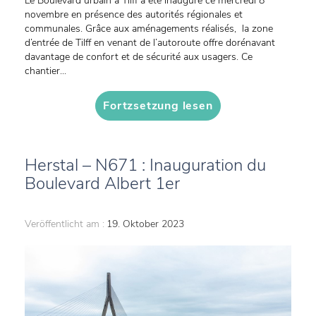
Le Boulevard urbain à Tilff a été inauguré ce mercredi 8
novembre en présence des autorités régionales et
communales. Grâce aux aménagements réalisés, la zone
d’entrée de Tilff en venant de l’autoroute offre dorénavant
davantage de confort et de sécurité aux usagers. Ce
chantier...
Fortzsetzung lesen
Herstal – N671 : Inauguration du
Boulevard Albert 1er
Veröffentlicht am :
19. Oktober 2023