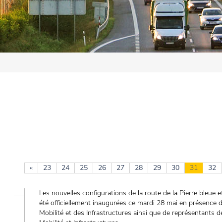
«
23
24
25
26
27
28
29
30
31
32
Les nouvelles configurations de la route de la Pierre bleue e
été officiellement inaugurées ce mardi 28 mai en présence d
Mobilité et des Infrastructures ainsi que de représentant