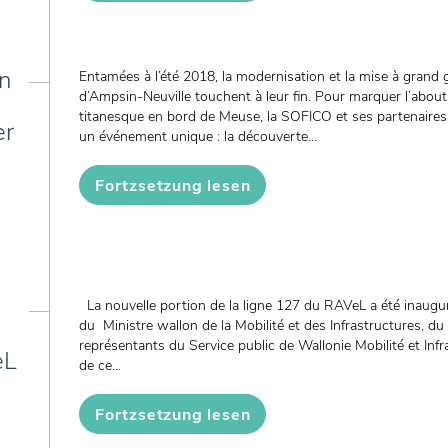
on
Entamées à l’été 2018, la modernisation et la mise à grand g
d’Ampsin-Neuville touchent à leur fin. Pour marquer l’abou
titanesque en bord de Meuse, la SOFICO et ses partenaires i
er
un événement unique : la découverte...
Fortzsetzung lesen
La nouvelle portion de la ligne 127 du RAVeL a été inaugu
du Ministre wallon de la Mobilité et des Infrastructures, 
représentants du Service public de Wallonie Mobilité et Inf
eL
de ce...
Fortzsetzung lesen