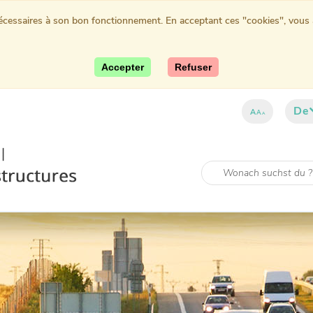
nécessaires à son bon fonctionnement. En acceptant ces "cookies", vous au
Accepter
Refuser
De
A
A
A