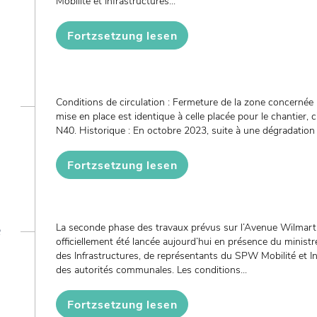
Mobilité et Infrastructures...
Fortzsetzung lesen
Conditions de circulation : Fermeture de la zone concernée 
mise en place est identique à celle placée pour le chantier, c
N40. Historique : En octobre 2023, suite à une dégradation d
Fortzsetzung lesen
e
La seconde phase des travaux prévus sur l’Avenue Wilmart
officiellement été lancée aujourd’hui en présence du ministre
des Infrastructures, de représentants du SPW Mobilité et I
des autorités communales. Les conditions...
Fortzsetzung lesen