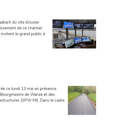
abarit du site éclusier
tissement de ce chantier
nvitent le grand public à
rée ce lundi 13 mai en présence
du Bourgmestre de Wanze et des
rastructures (SPW MI). Dans le cadre