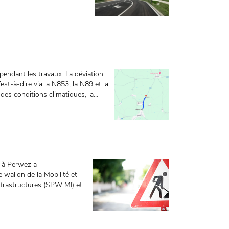
pendant les travaux. La déviation
’est-à-dire via la N853, la N89 et la
es conditions climatiques, la...
 à Perwez a
 wallon de la Mobilité et
nfrastructures (SPW MI) et