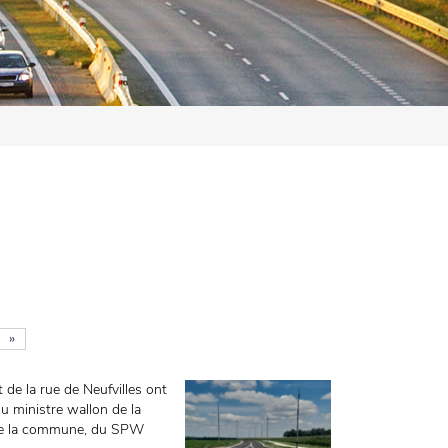
»
t de la rue de Neufvilles ont
u ministre wallon de la
s de la commune, du SPW