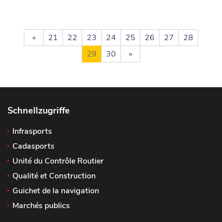
«
21
22
23
24
25
26
27
28
29
30
»
Schnellzugriffe
Infrasports
Cadasports
Unité du Contrôle Routier
Qualité et Construction
Guichet de la navigation
Marchés publics