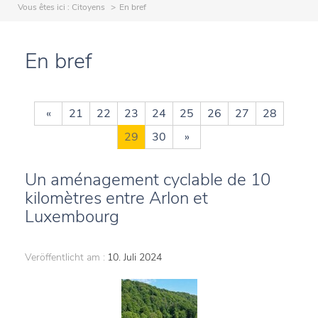
Vous êtes ici :
Citoyens
En bref
En bref
«
21
22
23
24
25
26
27
28
29
30
»
Un aménagement cyclable de 10
kilomètres entre Arlon et
Luxembourg
Veröffentlicht am :
10. Juli 2024