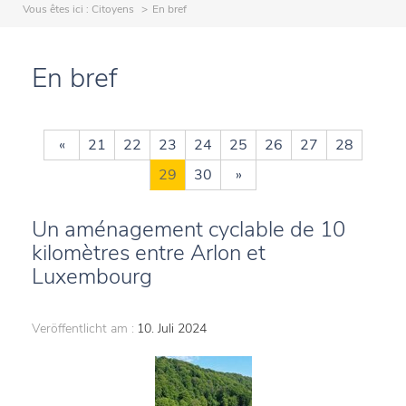
Vous êtes ici :
Citoyens
En bref
En bref
«
21
22
23
24
25
26
27
28
29
30
»
Un aménagement cyclable de 10
kilomètres entre Arlon et
Luxembourg
Veröffentlicht am :
10. Juli 2024