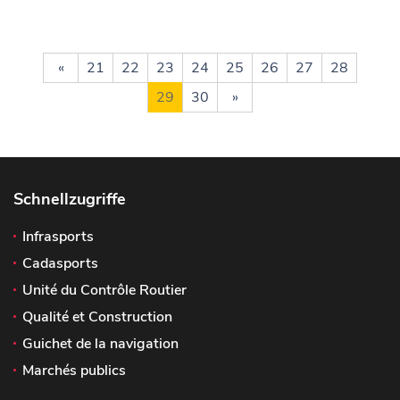
«
21
22
23
24
25
26
27
28
29
30
»
Schnellzugriffe
Infrasports
Cadasports
Unité du Contrôle Routier
Qualité et Construction
Guichet de la navigation
Marchés publics