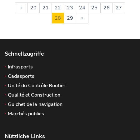
«
20
21
22
23
24
25
26
27
28
29
»
Schnellzugriffe
Infrasports
Cadasports
Unité du Contrôle Routier
Qualité et Construction
Guichet de la navigation
Marchés publics
Nützliche Links