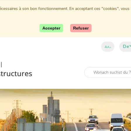
nécessaires à son bon fonctionnement. En acceptant ces "cookies", vous au
Accepter
Refuser
De
A
A
A