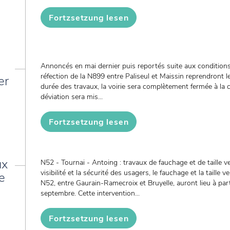
Fortzsetzung lesen
Annoncés en mai dernier puis reportés suite aux conditions
réfection de la N899 entre Paliseul et Maissin reprendront 
er
durée des travaux, la voirie sera complètement fermée à la ci
déviation sera mis...
Fortzsetzung lesen
ux
N52 - Tournai - Antoing : travaux de fauchage et de taille ve
visibilité et la sécurité des usagers, le fauchage et la taille 
e
N52, entre Gaurain-Ramecroix et Bruyelle, auront lieu à par
septembre. Cette intervention...
Fortzsetzung lesen