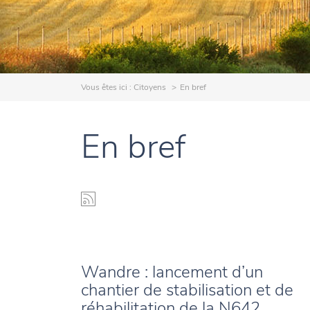
Vous êtes ici :
Citoyens
En bref
En bref
Wandre : lancement d’un
chantier de stabilisation et de
réhabilitation de la N642