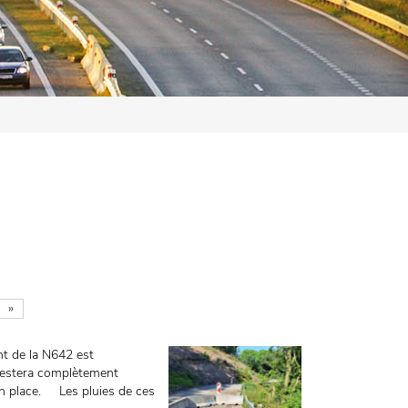
»
ent de la N642 est
e restera complètement
s en place. Les pluies de ces