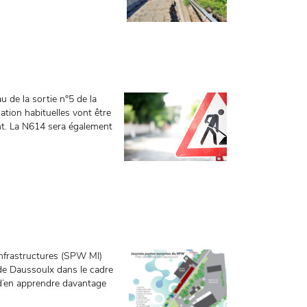
 de la sortie n°5 de la
tion habituelles vont être
nt. La N614 sera également
Infrastructures (SPW MI)
r de Daussoulx dans le cadre
d’en apprendre davantage