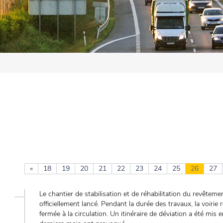
«
18
19
20
21
22
23
24
25
26
27
Le chantier de stabilisation et de réhabilitation du revêtem
officiellement lancé. Pendant la durée des travaux, la voiri
fermée à la circulation. Un itinéraire de déviation a été mi