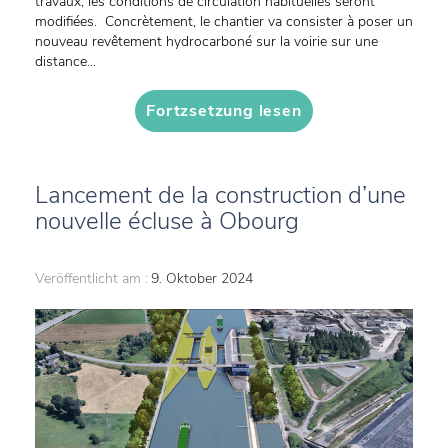
travaux, les conditions de circulation habituelles seront
modifiées. Concrètement, le chantier va consister à poser un
nouveau revêtement hydrocarboné sur la voirie sur une
distance...
Fortzsetzung lesen
Lancement de la construction d’une
nouvelle écluse à Obourg
Veröffentlicht am :
9. Oktober 2024