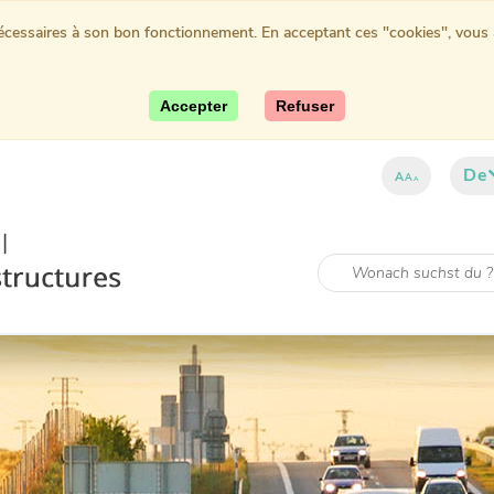
nécessaires à son bon fonctionnement. En acceptant ces "cookies", vous au
Accepter
Refuser
De
A
A
A