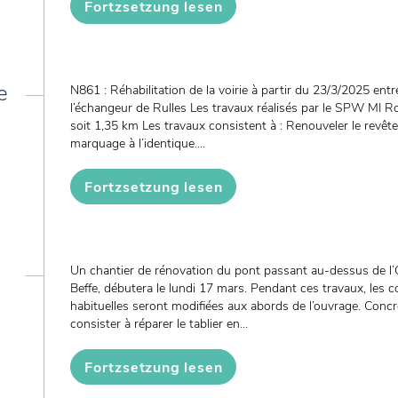
Fortzsetzung lesen
e
N861 : Réhabilitation de la voirie à partir du 23/3/2025 entre
l’échangeur de Rulles Les travaux réalisés par le SPW MI R
soit 1,35 km Les travaux consistent à : Renouveler le revêtem
marquage à l’identique....
Fortzsetzung lesen
Un chantier de rénovation du pont passant au-dessus de l
Beffe, débutera le lundi 17 mars. Pendant ces travaux, les c
habituelles seront modifiées aux abords de l’ouvrage. Concr
consister à réparer le tablier en...
Fortzsetzung lesen