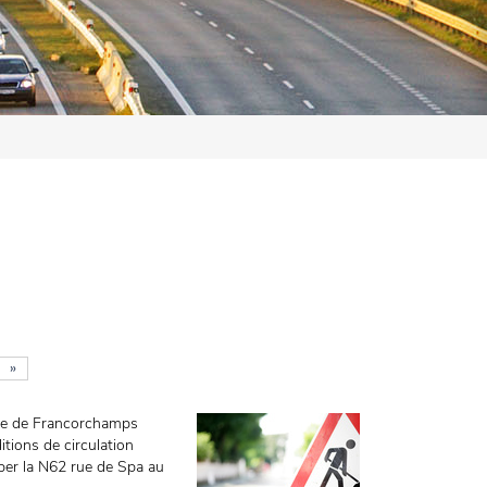
»
rsée de Francorchamps
tions de circulation
uper la N62 rue de Spa au