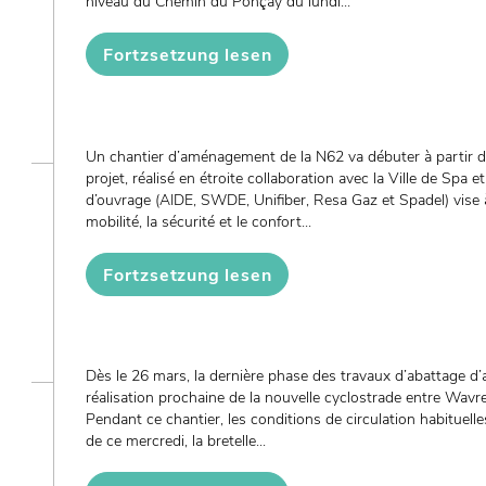
niveau du Chemin du Ponçay du lundi...
Fortzsetzung lesen
Un chantier d’aménagement de la N62 va débuter à partir du
projet, réalisé en étroite collaboration avec la Ville de Spa e
d’ouvrage (AIDE, SWDE, Unifiber, Resa Gaz et Spadel) vise 
mobilité, la sécurité et le confort...
Fortzsetzung lesen
Dès le 26 mars, la dernière phase des travaux d’abattage d’a
réalisation prochaine de la nouvelle cyclostrade entre Wavre
Pendant ce chantier, les conditions de circulation habituelle
de ce mercredi, la bretelle...