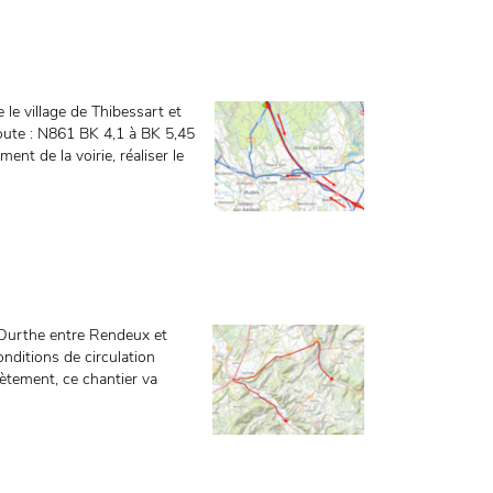
 le village de Thibessart et
oute : N861 BK 4,1 à BK 5,45
ent de la voirie, réaliser le
’Ourthe entre Rendeux et
onditions de circulation
ètement, ce chantier va