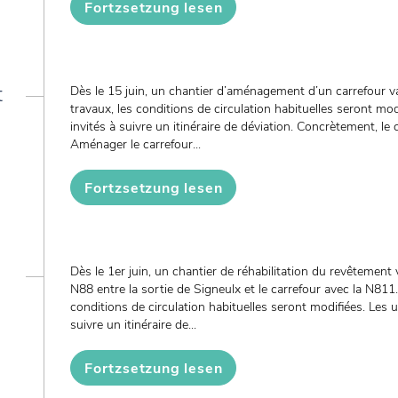
Fortzsetzung lesen
t
Dès le 15 juin, un chantier d’aménagement d’un carrefour va 
travaux, les conditions de circulation habituelles seront mo
invités à suivre un itinéraire de déviation. Concrètement, le 
Aménager le carrefour...
Fortzsetzung lesen
Dès le 1er juin, un chantier de réhabilitation du revêtement
N88 entre la sortie de Signeulx et le carrefour avec la N811.
conditions de circulation habituelles seront modifiées. Les 
suivre un itinéraire de...
Fortzsetzung lesen