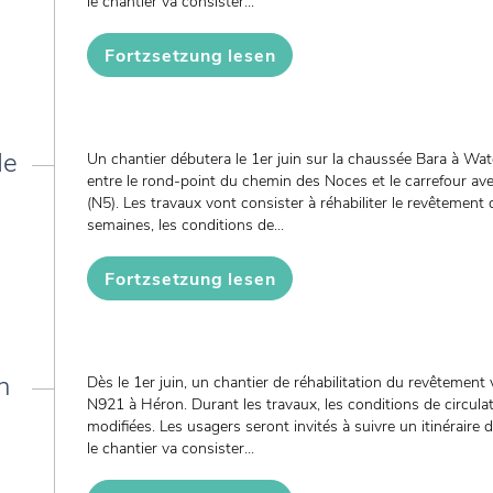
le chantier va consister...
Fortzsetzung lesen
de
Un chantier débutera le 1er juin sur la chaussée Bara à Wat
entre le rond-point du chemin des Noces et le carrefour av
(N5). Les travaux vont consister à réhabiliter le revêtement 
semaines, les conditions de...
Fortzsetzung lesen
n
Dès le 1er juin, un chantier de réhabilitation du revêtement
N921 à Héron. Durant les travaux, les conditions de circulat
modifiées. Les usagers seront invités à suivre un itinéraire
le chantier va consister...