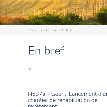
Vous êtes ici :
Citoyens
En bref
En bref
N637a – Geer : Lancement d’u
chantier de réhabilitation de
revêtement