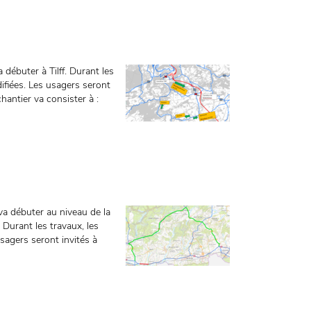
débuter à Tilff. Durant les
difiées. Les usagers seront
chantier va consister à :
 va débuter au niveau de la
 Durant les travaux, les
usagers seront invités à