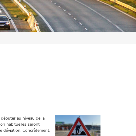
a débuter au niveau de la
ion habituelles seront
 de déviation. Concrètement,