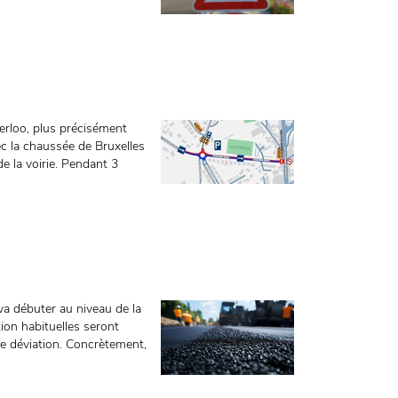
erloo, plus précisément
ec la chaussée de Bruxelles
de la voirie. Pendant 3
 va débuter au niveau de la
ion habituelles seront
 de déviation. Concrètement,