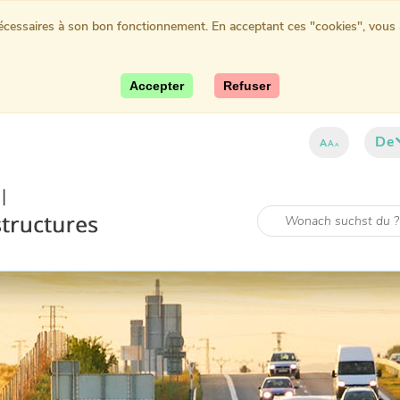
nécessaires à son bon fonctionnement. En acceptant ces "cookies", vous au
Accepter
Refuser
De
A
A
A